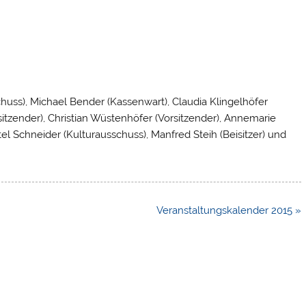
chuss), Michael Bender (Kassenwart), Claudia Klingelhöfer
orsitzender), Christian Wüstenhöfer (Vorsitzender), Annemarie
stel Schneider (Kulturausschuss), Manfred Steih (Beisitzer) und
Veranstaltungskalender 2015 »