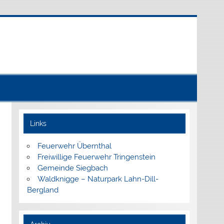
Links
Feuerwehr Übernthal
Freiwillige Feuerwehr Tringenstein
Gemeinde Siegbach
Waldknigge – Naturpark Lahn-Dill-
Bergland