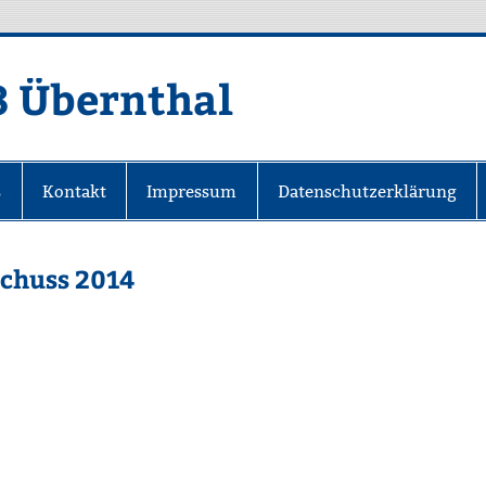
8 Übernthal
s
Kontakt
Impressum
Datenschutzerklärung
chuss 2014