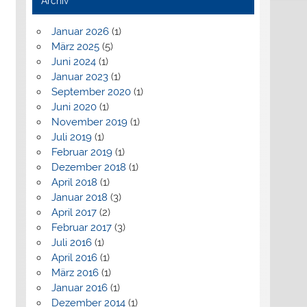
Archiv
Januar 2026
(1)
März 2025
(5)
Juni 2024
(1)
Januar 2023
(1)
September 2020
(1)
Juni 2020
(1)
November 2019
(1)
Juli 2019
(1)
Februar 2019
(1)
Dezember 2018
(1)
April 2018
(1)
Januar 2018
(3)
April 2017
(2)
Februar 2017
(3)
Juli 2016
(1)
April 2016
(1)
März 2016
(1)
Januar 2016
(1)
Dezember 2014
(1)