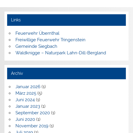
Links
Feuerwehr Übernthal
Freiwillige Feuerwehr Tringenstein
Gemeinde Siegbach
Waldknigge – Naturpark Lahn-Dill-Bergland
Archiv
Januar 2026
(1)
März 2025
(5)
Juni 2024
(1)
Januar 2023
(1)
September 2020
(1)
Juni 2020
(1)
November 2019
(1)
Juli 2019
(1)