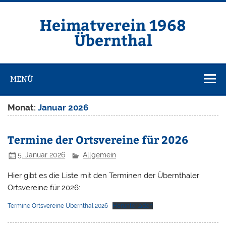
Zum
Inhalt
springen
Heimatverein 1968
Übernthal
MENÜ
Monat:
Januar 2026
Termine der Ortsvereine für 2026
5. Januar 2026
Allgemein
Hier gibt es die Liste mit den Terminen der Übernthaler
Ortsvereine für 2026:
Termine Ortsvereine Übernthal 2026
Herunterladen