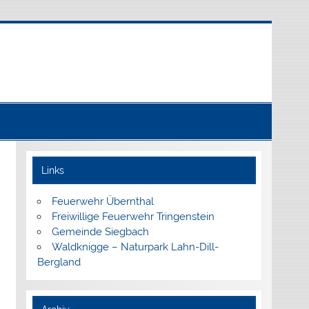
Links
Feuerwehr Übernthal
Freiwillige Feuerwehr Tringenstein
Gemeinde Siegbach
Waldknigge – Naturpark Lahn-Dill-
Bergland