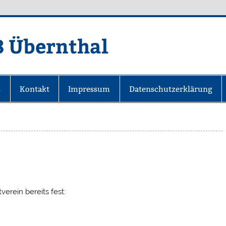
8 Übernthal
s
Kontakt
Impressum
Datenschutzerklärung
erein bereits fest: