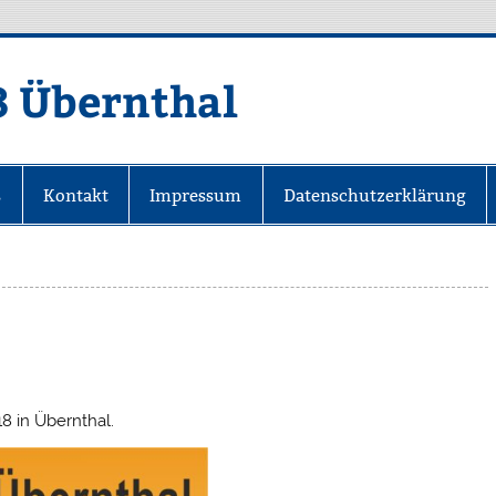
8 Übernthal
s
Kontakt
Impressum
Datenschutzerklärung
8 in Übernthal.