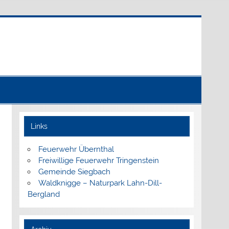
Links
Feuerwehr Übernthal
Freiwillige Feuerwehr Tringenstein
Gemeinde Siegbach
Waldknigge – Naturpark Lahn-Dill-
Bergland